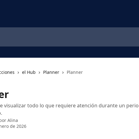
cciones
el Hub
Planner
Planner
er
 visualizar todo lo que requiere atención durante un peri
.
 por
Alina
nero de 2026