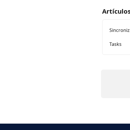
Artículo
Sincroniz
Tasks