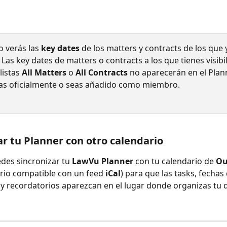
o verás las 
key dates
 de los matters y contracts de los que 
as key dates de matters o contracts a los que tienes visibi
listas 
All Matters
 o 
All Contracts
 no aparecerán en el Plan
as oficialmente o seas añadido como miembro.
ar tu Planner con otro calendario
es sincronizar tu 
LawVu Planner
 con tu calendario de 
Ou
rio compatible con un feed 
iCal
) para que las tasks, fechas 
y recordatorios aparezcan en el lugar donde organizas tu d