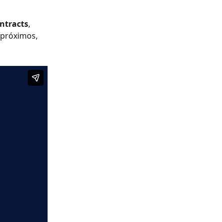
ntracts
, 
 próximos, 