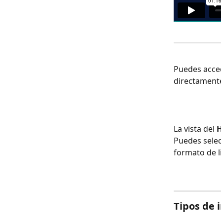
Puedes acced
directamente
La vista del 
Puedes selec
formato de li
Tipos de 