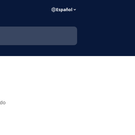
Español
odo