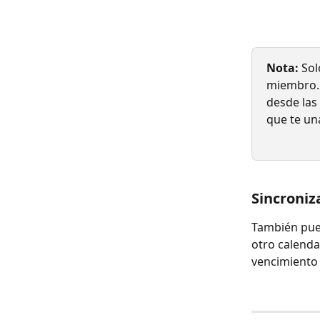
Nota:
 Sol
miembro. L
desde las 
que te un
Sincroniz
También pued
otro calenda
vencimiento 