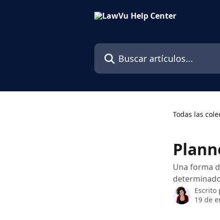
Ir al contenido principal
Buscar artículos...
Todas las cole
Plann
Una forma de
determinado
Escrito
19 de e