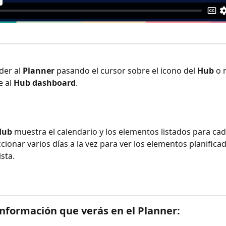
er al 
Planner
 pasando el cursor sobre el icono del 
Hub
 o
 al 
Hub dashboard
.
Hub
 muestra el calendario y los elementos listados para cada
cionar varios días a la vez para ver los elementos planifica
sta.
información que verás en el Planner: