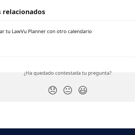
s relacionados
ar tu LawVu Planner con otro calendario
¿Ha quedado contestada tu pregunta?
😞
😐
😃