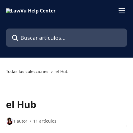
Ir al contenido principal
Buscar artículos...
Todas las colecciones
el Hub
el Hub
1 autor
11 artículos